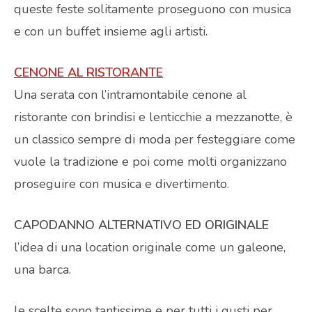
queste feste solitamente proseguono con musica
e con un buffet insieme agli artisti.
CENONE AL RISTORANTE
Una serata con l’intramontabile cenone al
ristorante con brindisi e lenticchie a mezzanotte, è
un classico sempre di moda per festeggiare come
vuole la tradizione e poi come molti organizzano
proseguire con musica e divertimento.
CAPODANNO ALTERNATIVO ED ORIGINALE
l’idea di una location originale come un galeone,
una barca.
le scelte sono tantissime e per tutti i gusti per