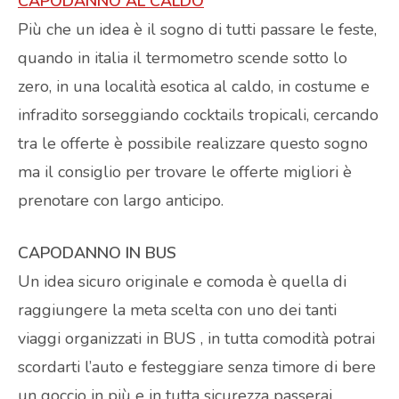
CAPODANNO AL CALDO
Più che un idea è il sogno di tutti passare le feste,
quando in italia il termometro scende sotto lo
zero, in una località esotica al caldo, in costume e
infradito sorseggiando cocktails tropicali, cercando
tra le offerte è possibile realizzare questo sogno
ma il consiglio per trovare le offerte migliori è
prenotare con largo anticipo.
CAPODANNO IN BUS
Un idea sicuro originale e comoda è quella di
raggiungere la meta scelta con uno dei tanti
viaggi organizzati in BUS , in tutta comodità potrai
scordarti l’auto e festeggiare senza timore di bere
un goccio in più e in tutta sicurezza passerai