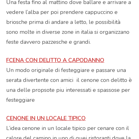
Una festa fino al mattino dove ballare e arrivare a
vedere l’alba per poi prendere cappuccino e
briosche prima di andare a letto, le possibilità
sono molte in diverse zone in italia si organizzano
feste davvero pazzesche e grandi.
FCENA CON DELITTO A CAPODANNO
Un modo originale di festeggiare e passare una
serata divertente con amici il cenone con delitto è
una delle propsote piu interessati e spassose per
festeggiare
CENONE IN UN LOCALE TIPICO
L’idea cenone in un locale tipico per cenare con il
calore del camino in uno di quei ristoranti dove la