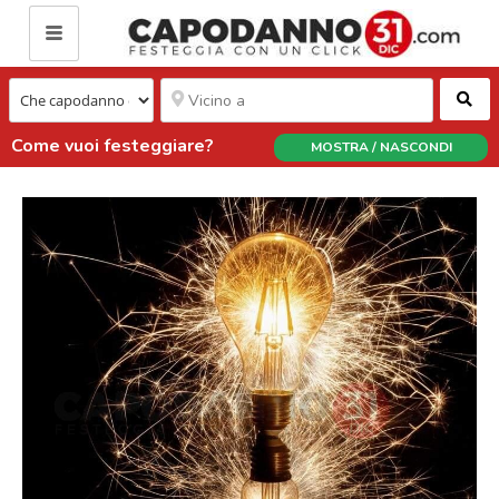
Ce
Come vuoi festeggiare?
MOSTRA / NASCONDI