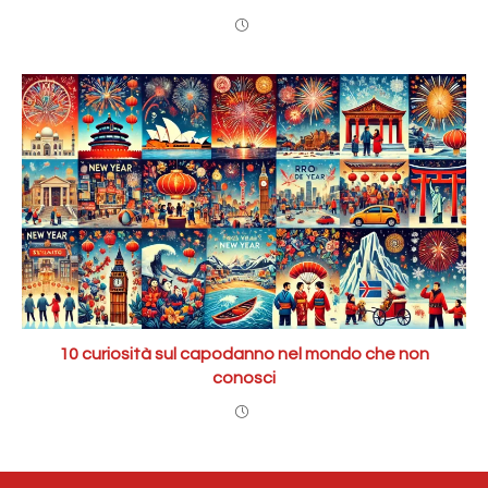
10 curiosità sul capodanno nel mondo che non
conosci