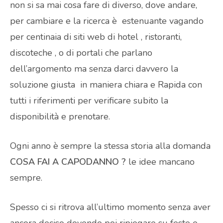
non si sa mai cosa fare di diverso, dove andare,
per cambiare e la ricerca è estenuante vagando
per centinaia di siti web di hotel , ristoranti,
discoteche , o di portali che parlano
dell’argomento ma senza darci davvero la
soluzione giusta in maniera chiara e Rapida con
tutti i riferimenti per verificare subito la
disponibilità e prenotare.
Ogni anno è sempre la stessa storia alla domanda
COSA FAI A CAPODANNO ?
le idee mancano
sempre.
Spesso ci si ritrova all’ultimo momento senza aver
ancora deciso dovendo poi ripiegare su feste e