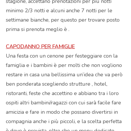
stagione, accettano prenotazioni per più notti
minimo 2/3 notti e alcuni anche 7 notti per le
settimane bianche, per questo per trovare posto
prima si prenota meglio è .
CAPODANNO PER FAMIGLIE
Una festa con un cenone per festeggiare con la
famiglia e i bambini è per molti che non vogliono
restare in casa una bellissima un’idea che va però
ben ponderata scegliendo strutture , hotel,
ristoranti, feste che accettino e abbiano tra i loro
ospiti altri bambini/ragazzi con cui sarà facile fare
amicizia e fare in modo che possano divertirsi in
compagnia anche i più piccoli, e la scelta perfetta
è dove è prevista, oltre che un menu dedicato,