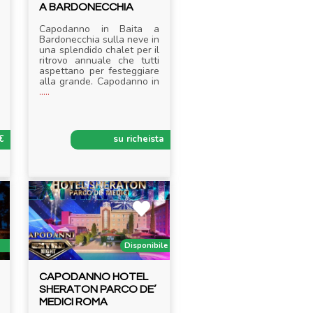
A BARDONECCHIA
Capodanno in Baita a
Bardonecchia sulla neve in
una splendido chalet per il
ritrovo annuale che tutti
aspettano per festeggiare
alla grande. Capodanno in
.....
€
su richeista
Disponibile
CAPODANNO HOTEL
SHERATON PARCO DE’
MEDICI ROMA