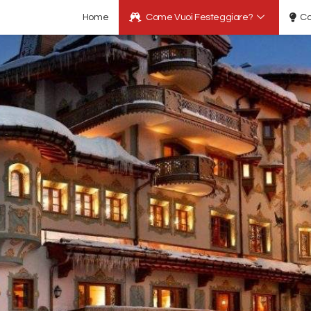
Home
Come Vuoi Festeggiare?
Co