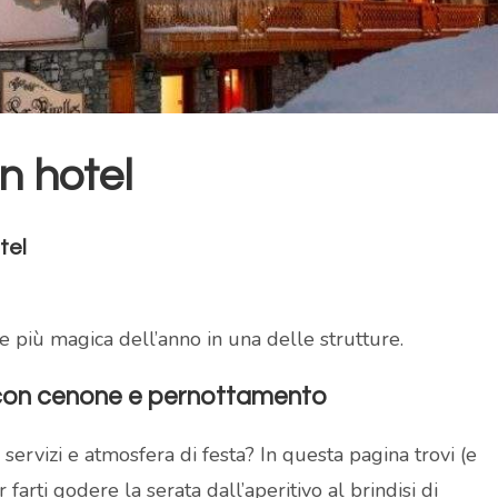
n hotel
tel
te più magica dell’anno in una delle strutture.
 con cenone e pernottamento
servizi e atmosfera di festa? In questa pagina trovi (e
farti godere la serata dall’aperitivo al brindisi di