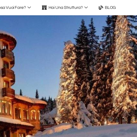
sa Vuoi Fare?
Hai Una Struttura?
BLOG