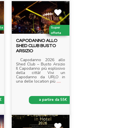
ile
Super
offerta
CAPODANNO ALLO
SHED CLUB BUSTO
ARSIZIO
Capodanno 2026 allo
Shed Club – Busto Arsizio
Il Capodanno più esplosivo
della città! Vivi un
Capodanno da URLO in
una delle location più
.....
€
a partire da 55€