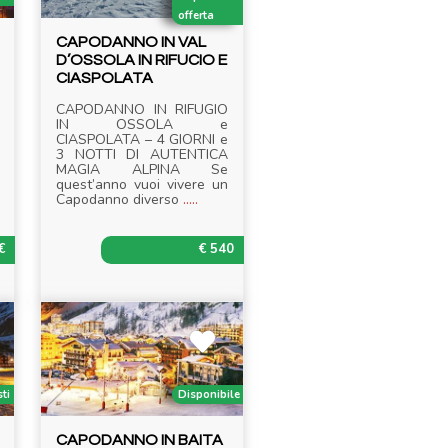
offerta
CAPODANNO IN VAL
D’OSSOLA IN RIFUCIO E
CIASPOLATA
CAPODANNO IN RIFUGIO
IN OSSOLA e
CIASPOLATA – 4 GIORNI e
3 NOTTI DI AUTENTICA
MAGIA ALPINA Se
quest’anno vuoi vivere un
Capodanno diverso
.....
€
€ 540
sti
Disponibile
CAPODANNO IN BAITA