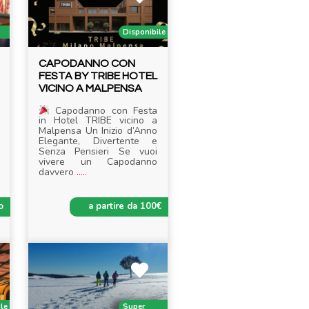
Disponibile
CAPODANNO CON
FESTA BY TRIBE HOTEL
VICINO A MALPENSA
Capodanno con Festa
in Hotel TRIBE vicino a
Malpensa Un Inizio d’Anno
Elegante, Divertente e
Senza Pensieri Se vuoi
vivere un Capodanno
davvero
.....
o
a partire da 100€
ile
Super