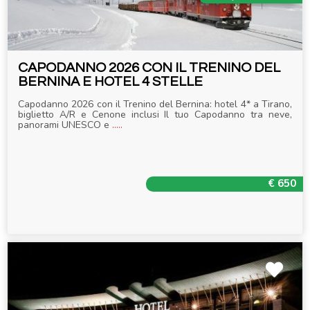
CAPODANNO 2026 CON IL TRENINO DEL
BERNINA E HOTEL 4 STELLE
Capodanno 2026 con il Trenino del Bernina: hotel 4* a Tirano,
biglietto A/R e Cenone inclusi Il tuo Capodanno tra neve,
panorami UNESCO e
.....
€ 650