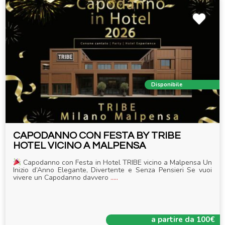
Disponibile
CAPODANNO CON FESTA BY TRIBE
HOTEL VICINO A MALPENSA
Capodanno con Festa in Hotel TRIBE vicino a Malpensa Un
Inizio d’Anno Elegante, Divertente e Senza Pensieri Se vuoi
vivere un Capodanno davvero
.....
a partire da 100€