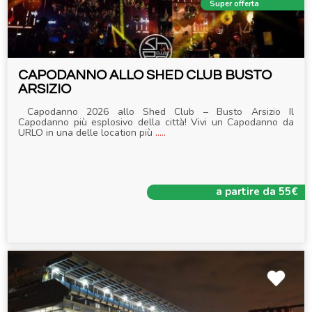
Super offerta
CAPODANNO ALLO SHED CLUB BUSTO
ARSIZIO
Capodanno 2026 allo Shed Club – Busto Arsizio Il
Capodanno più esplosivo della città! Vivi un Capodanno da
URLO in una delle location più
.....
a partire da 55€