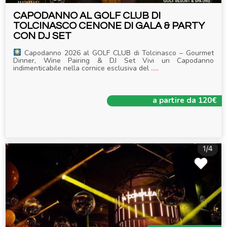
CAPODANNO AL GOLF CLUB DI
TOLCINASCO CENONE DI GALA & PARTY
CON DJ SET
Capodanno 2026 al GOLF CLUB di Tolcinasco – Gourmet
Dinner, Wine Pairing & DJ Set Vivi un Capodanno
indimenticabile nella cornice esclusiva del
.....
a partire da 120€