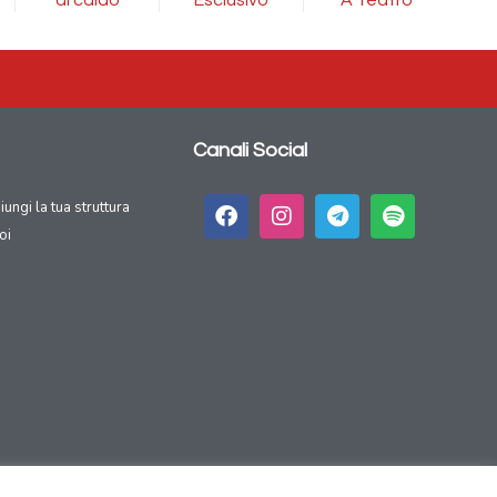
Canali Social
giungi la tua struttura
oi