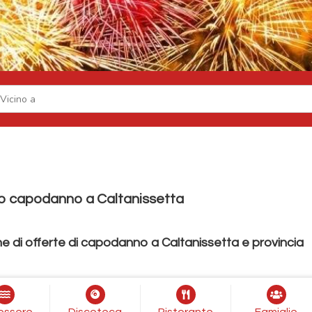
do capodanno a Caltanissetta
e di offerte di capodanno a Caltanissetta e provincia
essere
Discoteca
Ristorante
Famiglie