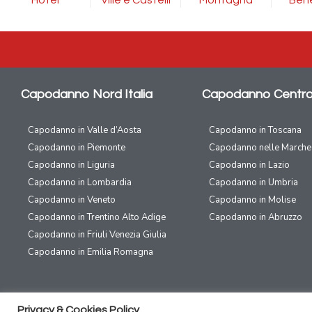
Capodanno Nord Italia
Capodanno Centro 
Capodanno in Valle d’Aosta
Capodanno in Toscana
Capodanno in Piemonte
Capodanno nelle Marche
Capodanno in Liguria
Capodanno in Lazio
Capodanno in Lombardia
Capodanno in Umbria
Capodanno in Veneto
Capodanno in Molise
Capodanno in Trentino Alto Adige
Capodanno in Abruzzo
Capodanno in Friuli Venezia Giulia
Capodanno in Emilia Romagna
Privacy & Cookies Policy