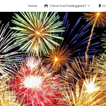
Home
Come Vuoi Festeggiare?
Co