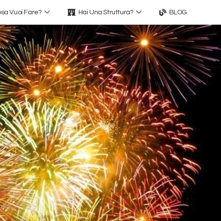
sa Vuoi Fare?
Hai Una Struttura?
BLOG