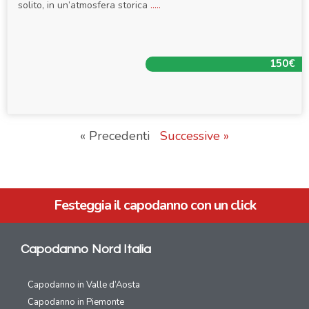
solito, in un’atmosfera storica
.....
150€
« Precedenti
Successive »
Festeggia il capodanno con un click
Capodanno Nord Italia
Capodanno in Valle d’Aosta
Capodanno in Piemonte