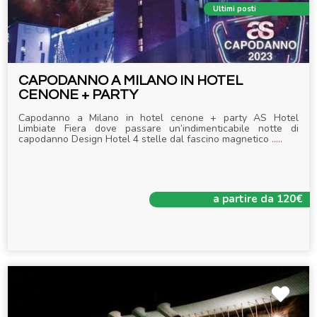
Ultimi posti
CAPODANNO A MILANO IN HOTEL
CENONE + PARTY
Capodanno a Milano in hotel cenone + party AS Hotel
Limbiate Fiera dove passare un’indimenticabile notte di
capodanno Design Hotel 4 stelle dal fascino magnetico
.....
a partire da 120€