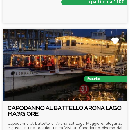
a partire da 110€
Esaurito
CAPODANNO AL BATTELLO ARONA LAGO
MAGGIORE
Capodanno al Battello di Arona sul Lago Maggiore: eleganza
e gusto in una location unica Vivi un Capodanno diverso dal