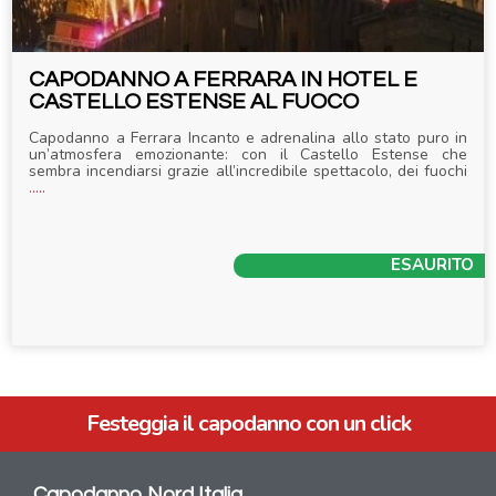
CAPODANNO A FERRARA IN HOTEL E
CASTELLO ESTENSE AL FUOCO
Capodanno a Ferrara Incanto e adrenalina allo stato puro in
un’atmosfera emozionante: con il Castello Estense che
sembra incendiarsi grazie all’incredibile spettacolo, dei fuochi
.....
ESAURITO
Festeggia il capodanno con un click
Capodanno Nord Italia