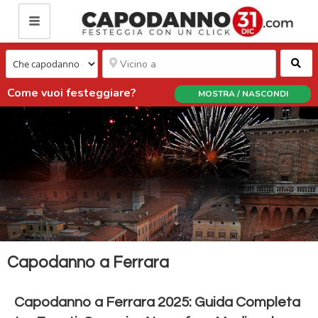
Ce
Come vuoi festeggiare?
MOSTRA / NASCONDI
Capodanno a Ferrara
Capodanno a Ferrara 2025: Guida Completa