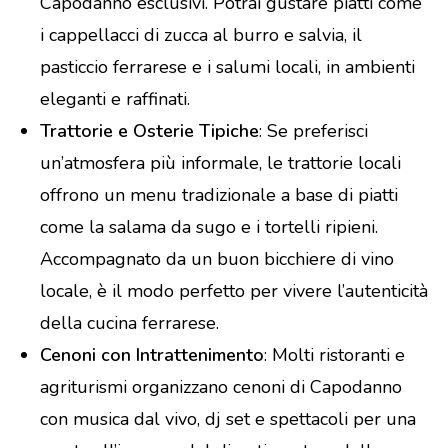
Capodanno esclusivi. Potrai gustare piatti come
i cappellacci di zucca al burro e salvia, il
pasticcio ferrarese e i salumi locali, in ambienti
eleganti e raffinati.
Trattorie e Osterie Tipiche
: Se preferisci
un’atmosfera più informale, le trattorie locali
offrono un menu tradizionale a base di piatti
come la salama da sugo e i tortelli ripieni.
Accompagnato da un buon bicchiere di vino
locale, è il modo perfetto per vivere l’autenticità
della cucina ferrarese.
Cenoni con Intrattenimento
: Molti ristoranti e
agriturismi organizzano cenoni di Capodanno
con musica dal vivo, dj set e spettacoli per una