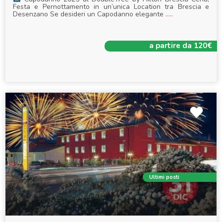
Festa e Pernottamento in un’unica Location tra Brescia e
Desenzano Se desideri un Capodanno elegante
.....
a partire da 120€
Ultimi posti