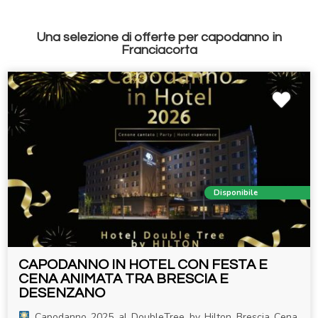
Una selezione di offerte per capodanno in
Franciacorta
Disponibile
CAPODANNO IN HOTEL CON FESTA E
CENA ANIMATA TRA BRESCIA E
DESENZANO
Capodanno 2025 al DoubleTree by Hilton Brescia Cena,