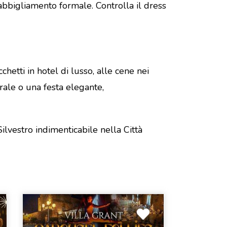
 abbigliamento formale. Controlla il dress
etti in hotel di lusso, alle cene nei
urale o una festa elegante,
ilvestro indimenticabile nella Città