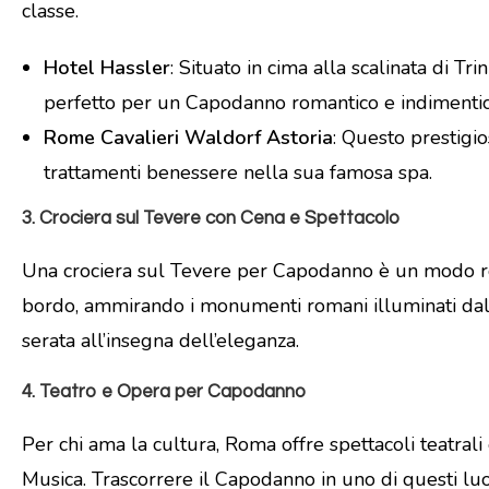
classe.
Hotel Hassler
: Situato in cima alla scalinata di T
perfetto per un Capodanno romantico e indimentic
Rome Cavalieri Waldorf Astoria
: Questo prestigio
trattamenti benessere nella sua famosa spa.
3.
Crociera sul Tevere con Cena e Spettacolo
Una crociera sul Tevere per Capodanno è un modo rom
bordo, ammirando i monumenti romani illuminati dalle
serata all’insegna dell’eleganza.
4.
Teatro e Opera per Capodanno
Per chi ama la cultura, Roma offre spettacoli teatrali 
Musica. Trascorrere il Capodanno in uno di questi lu