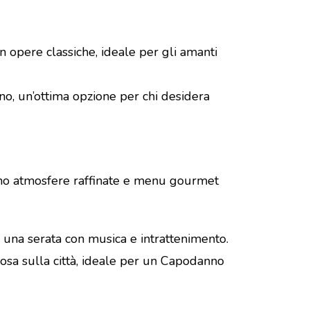
n opere classiche, ideale per gli amanti
nno, un’ottima opzione per chi desidera
rono atmosfere raffinate e menu gourmet
e una serata con musica e intrattenimento.
liosa sulla città, ideale per un Capodanno