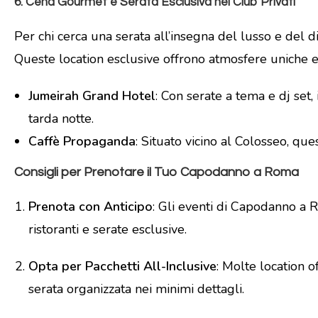
6.
Cena Gourmet e Serata Esclusiva nei Club Privati
Per chi cerca una serata all’insegna del lusso e del 
Queste location esclusive offrono atmosfere uniche e
Jumeirah Grand Hotel
: Con serate a tema e dj set
tarda notte.
Caffè Propaganda
: Situato vicino al Colosseo, q
Consigli per Prenotare il Tuo Capodanno a Roma
Prenota con Anticipo
: Gli eventi di Capodanno a Ro
ristoranti e serate esclusive.
Opta per Pacchetti All-Inclusive
: Molte location 
serata organizzata nei minimi dettagli.