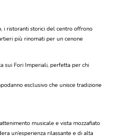
i ristoranti storici del centro offrono
artieri più rinomati per un cenone
 sui Fori Imperiali, perfetta per chi
apodanno esclusivo che unisce tradizione
trattenimento musicale e vista mozzafiato
era un’esperienza rilassante e di alta