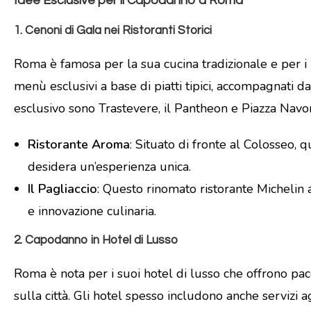
Idee Esclusive per il Capodanno a Roma
1.
Cenoni di Gala nei Ristoranti Storici
Roma è famosa per la sua cucina tradizionale e per i ri
menù esclusivi a base di piatti tipici, accompagnati d
esclusivo sono Trastevere, il Pantheon e Piazza Navo
Ristorante Aroma
: Situato di fronte al Colosseo, 
desidera un’esperienza unica.
Il Pagliaccio
: Questo rinomato ristorante Michelin
e innovazione culinaria.
2.
Capodanno in Hotel di Lusso
Roma è nota per i suoi hotel di lusso che offrono pac
sulla città. Gli hotel spesso includono anche servizi