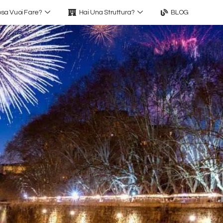
sa Vuoi Fare?
Hai Una Struttura?
BLOG