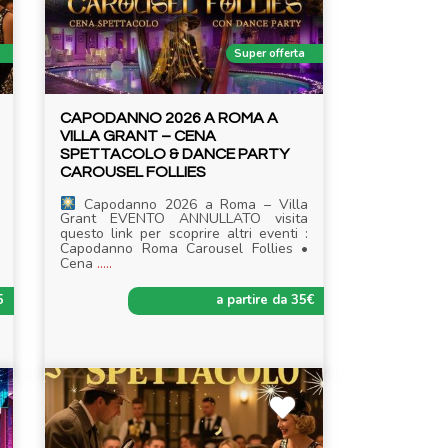
Super offerta
CAPODANNO 2026 A ROMA A
VILLA GRANT – CENA
SPETTACOLO & DANCE PARTY
CAROUSEL FOLLIES
Capodanno 2026 a Roma – Villa
Grant EVENTO ANNULLATO visita
questo link per scoprire altri eventi :
Capodanno Roma Carousel Follies •
Cena
.....
5
a partire da 35€