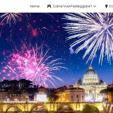
Home
Come Vuoi Festeggiare?
Co