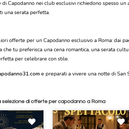
ate di Capodanno nei club esclusivi richiedono spesso un
i una serata perfetta.
iori offerte per un Capodanno esclusivo a Roma: dai pacch
 Sia che tu preferisca una cena romantica, una serata cult
fetta per celebrare con stile.
 Capodanno31.com
e preparati a vivere una notte di San S
 selezione di offerte per capodanno a Roma