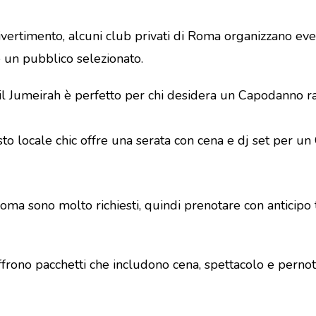
divertimento, alcuni club privati di Roma organizzano e
 un pubblico selezionato.
, il Jumeirah è perfetto per chi desidera un Capodanno r
uesto locale chic offre una serata con cena e dj set per
ma sono molto richiesti, quindi prenotare con anticipo ti 
offrono pacchetti che includono cena, spettacolo e perno