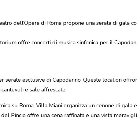
 Teatro dell’Opera di Roma propone una serata di gala co
ditorium offre concerti di musica sinfonica per il Capoda
per serate esclusive di Capodanno. Queste location off
ncantevoli e sale affrescate.
ramica su Roma, Villa Miani organizza un cenone di gala 
i del Pincio offre una cena raffinata e una vista meravig