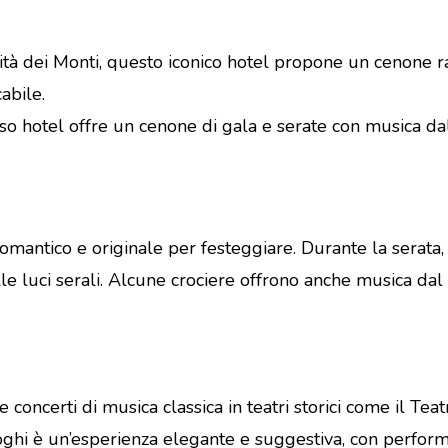
rinità dei Monti, questo iconico hotel propone un cenone ra
abile.
so hotel offre un cenone di gala e serate con musica dal
antico e originale per festeggiare. Durante la serata,
 luci serali. Alcune crociere offrono anche musica dal v
e concerti di musica classica in teatri storici come il Te
oghi è un’esperienza elegante e suggestiva, con perform