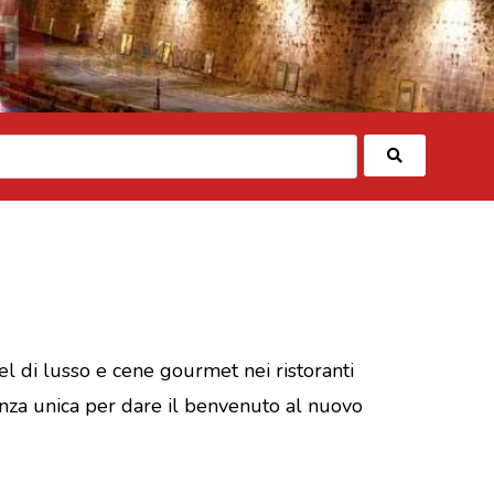
Cerca
tel di lusso e cene gourmet nei ristoranti
enza unica per dare il benvenuto al nuovo