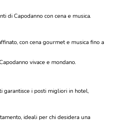
venti di Capodanno con cena e musica.
affinato, con cena gourmet e musica fino a
 un Capodanno vivace e mondano.
garantisce i posti migliori in hotel,
ttamento, ideali per chi desidera una