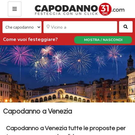
Ce
Come vuoi festeggiare?
MOSTRA / NASCONDI
Capodanno a Venezia
Capodanno a Venezia tutte le proposte per