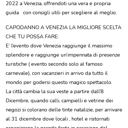
2022 a Venezia, offrendoti una vera e propria
guida con consigli utili per scegliere al meglio.
CAPODANNO A VENEZIA LA MIGLIORE SCELTA
CHE TU POSSA FARE:
E’ l’evento dove Venezia raggiunge il massimo
splendore e raggiunge un’impennata di presenze
turistiche ( evento secondo solo al famoso
carnevale), con vacanzieri in arrivo da tutto il
mondo per godersi questo magico spettacolo.
La città cambia la sua veste a partire dall’8
Dicembre, quando calli, campielli e vetrine dei
negozi si colorano delle tinte natalizie, per arrivare
al 31 dicembre dove locali , hotel e ristornati
organizzano la grande festa in occasione del