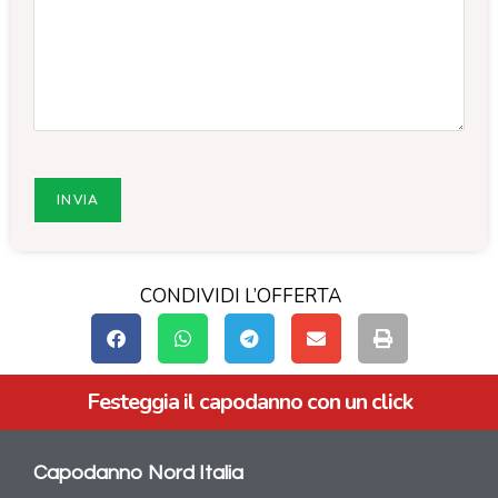
CONDIVIDI L’OFFERTA
Festeggia il capodanno con un click
Capodanno Nord Italia