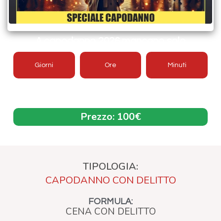
A capodanno 2026 mancano solo
Giorni
Ore
Minuti
Offerta aggiornata 2026/2027
Prezzo:
100€
TIPOLOGIA:
CAPODANNO CON DELITTO
FORMULA:
CENA CON DELITTO