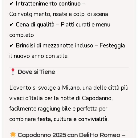
✔
Intrattenimento continuo
–
Coinvolgimento, risate e colpi di scena
✔
Cena di qualità
– Piatti curati e menu
completo
✔
Brindisi di mezzanotte incluso
– Festeggia
il nuovo anno con stile
Dove si Tiene
L’evento si svolge a
Milano
, una delle città più
vivaci d’Italia per la notte di Capodanno,
facilmente raggiungibile e perfetta per
combinare
festa, cultura e convivialità
.
Capodanno 2025 con Delitto Romeo –