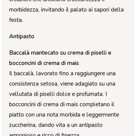
morbidezza, invitando il palato ai sapori della
festa.
Antipasto
Baccalà mantecato su crema di piselli e
bocconcini di crema di mais
Il baccalà, lavorato fino a raggiungere una
consistenza setosa, viene adagiato su una
vellutata di piselli dolce e profumata. I
bocconcini di crema di mais completano il
piatto con una nota morbida e leggermente
zuccherina, dando vita a un antipasto
armonioso e ricco di finezza.