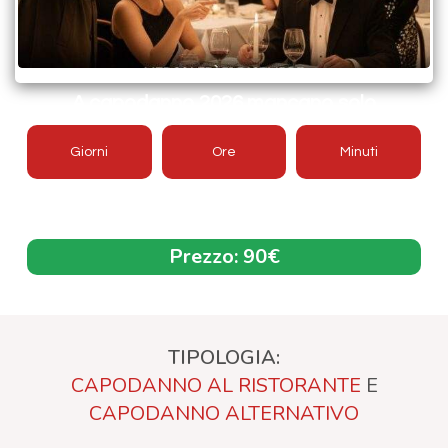
A capodanno 2026 mancano solo
Giorni
Ore
Minuti
Offerta aggiornata 2026/2027
Prezzo:
90€
TIPOLOGIA:
CAPODANNO AL RISTORANTE
E
CAPODANNO ALTERNATIVO