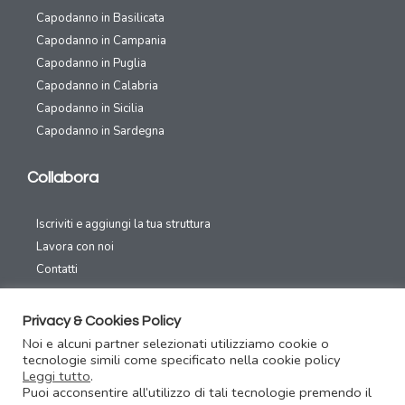
Capodanno in Basilicata
Capodanno in Campania
Capodanno in Puglia
Capodanno in Calabria
Capodanno in Sicilia
Capodanno in Sardegna
Collabora
Iscriviti e aggiungi la tua struttura
Lavora con noi
Contatti
Canali Social
Privacy & Cookies Policy
Noi e alcuni partner selezionati utilizziamo cookie o
tecnologie simili come specificato nella cookie policy
Leggi tutto
.
Puoi acconsentire all’utilizzo di tali tecnologie premendo il