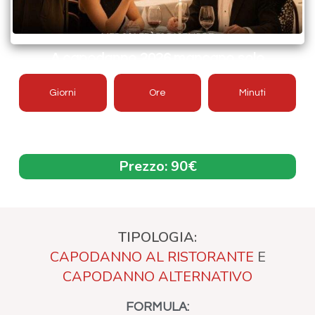
A capodanno 2026 mancano solo
Giorni
Ore
Minuti
Offerta aggiornata 2026/2027
Prezzo:
90€
TIPOLOGIA:
CAPODANNO AL RISTORANTE
E
CAPODANNO ALTERNATIVO
FORMULA: