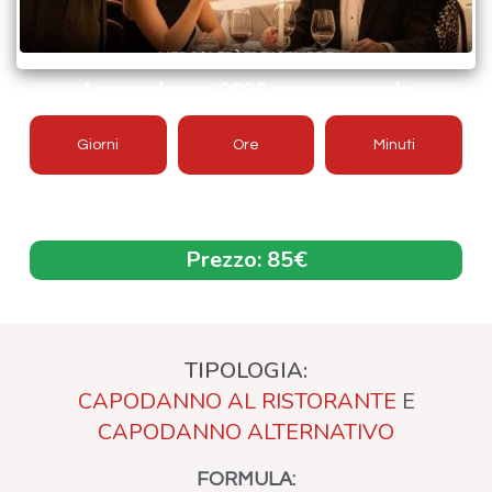
A capodanno 2026 mancano solo
Giorni
Ore
Minuti
Offerta aggiornata 2026/2027
Prezzo:
85€
TIPOLOGIA:
CAPODANNO AL RISTORANTE
E
CAPODANNO ALTERNATIVO
FORMULA: