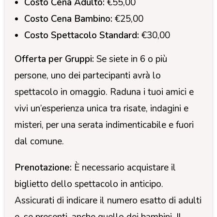
Costo Cena Adulto:
€55,00
Costo Cena Bambino:
€25,00
Costo Spettacolo Standard:
€30,00
Offerta per Gruppi:
Se siete in 6 o più
persone, uno dei partecipanti avrà lo
spettacolo in omaggio. Raduna i tuoi amici e
vivi un’esperienza unica tra risate, indagini e
misteri, per una serata indimenticabile e fuori
dal comune.
Prenotazione:
È necessario acquistare il
biglietto dello spettacolo in anticipo.
Assicurati di indicare il numero esatto di adulti
e, se presenti, anche quello dei bambini. Il