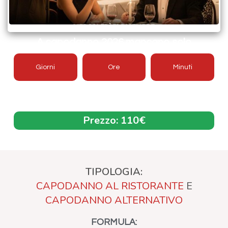
A capodanno 2026 mancano solo
Giorni
Ore
Minuti
Offerta aggiornata 2026/2027
Prezzo:
110€
TIPOLOGIA:
CAPODANNO AL RISTORANTE
E
CAPODANNO ALTERNATIVO
FORMULA: