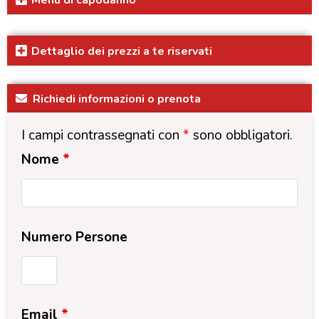
Menu di capodanno
Dettaglio dei prezzi a te riservati
Richiedi informazioni o prenota
I campi contrassegnati con
*
sono obbligatori.
Nome
*
Numero Persone
Email
*