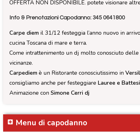
OFFERTA NON DISPONIBILE. potete visionare altr
Info & Prenotazioni Capodanno: 345 0641800
Carpe diem
il 31/12 festeggia l’anno nuovo in arri
cucina Toscana di mare e terra.
Come intrattenimento un dj molto conosciuto delle 
vicinanze.
Carpediem
è un Ristorante conosciutissimo in
Versil
consigliamo anche per festeggiare
Lauree e Battesi
Animazione con
Simone Cerri dj
Menu di capodanno