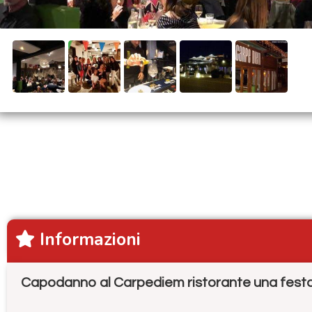
Informazioni
Capodanno al Carpediem ristorante una festa 