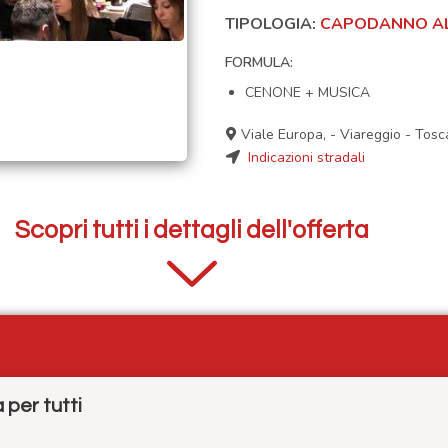
TIPOLOGIA:
CAPODANNO AL
FORMULA:
CENONE + MUSICA
Viale Europa,
-
Viareggio
-
Tosc
Indicazioni stradali
Scopri tutti i dettagli dell'offerta
per tutti