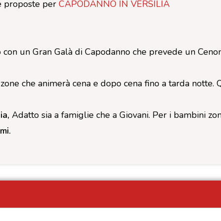
e proposte per
CAPODANNO IN VERSILIA
vo con un Gran Galà di Capodanno che prevede un Cenone
zone che animerà cena e dopo cena fino a tarda notte. Q
ia,
Adatto sia a famiglie che a Giovani. Per i bambini zon
mi.