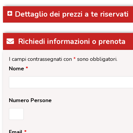
Dettaglio dei prezzi a te riservati
Richiedi informazioni o prenota
I campi contrassegnati con
*
sono obbligatori.
Nome
*
Numero Persone
Email
*