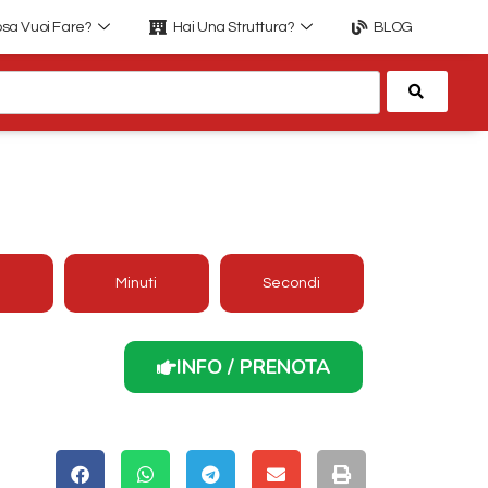
sa Vuoi Fare?
Hai Una Struttura?
BLOG
Cerca
ORANTE CARPEDIEM
Minuti
Secondi
INFO / PRENOTA