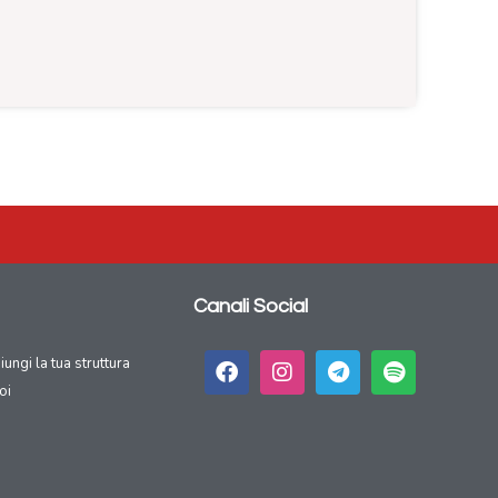
Canali Social
giungi la tua struttura
oi