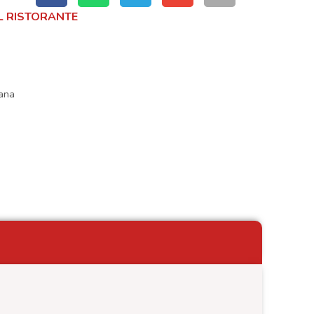
 RISTORANTE
ana