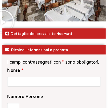
Dettaglio dei prezzi a te riservati
Richiedi informazioni o prenota
I campi contrassegnati con
*
sono obbligatori.
Nome
*
Numero Persone