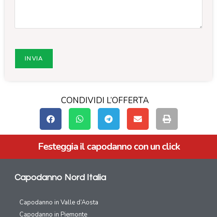
CONDIVIDI L’OFFERTA
Festeggia il capodanno con un click
Capodanno Nord Italia
Capodanno in Valle d’Aosta
Capodanno in Piemonte