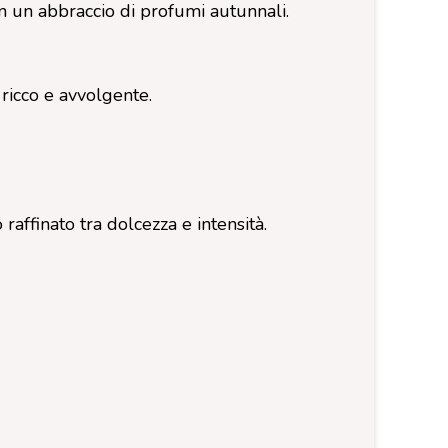
n un abbraccio di profumi autunnali.
 ricco e avvolgente.
affinato tra dolcezza e intensità.