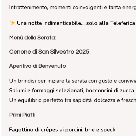
Intrattenimento, momenti coinvolgenti e tanta energ
Una notte indimenticabile… solo alla Teleferica
Menù della Serata:
Cenone di San Silvestro 2025
Aperitivo di Benvenuto
Un brindisi per iniziare la serata con gusto e conviv
Salumi e formaggi selezionati
,
bocconcini di zucca
Un equilibrio perfetto tra sapidità, dolcezza e fres
Primi Piatti
Fagottino di crêpes ai porcini, brie e speck