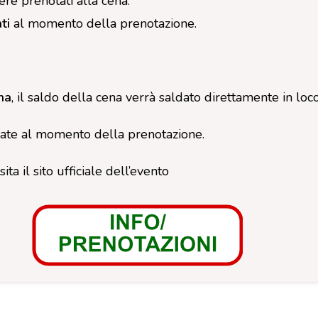
re prenotati alla cena.
nti
al momento della prenotazione.
na
, il saldo della cena verrà saldato direttamente in loco
ate al momento della prenotazione.
ita il sito ufficiale dell’evento