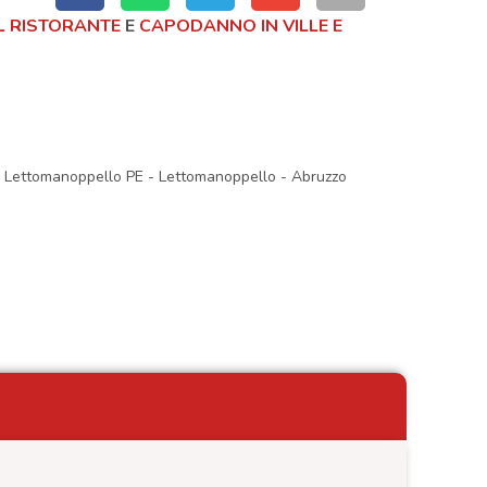
 RISTORANTE
E
CAPODANNO IN VILLE E
0 Lettomanoppello PE
-
Lettomanoppello
-
Abruzzo