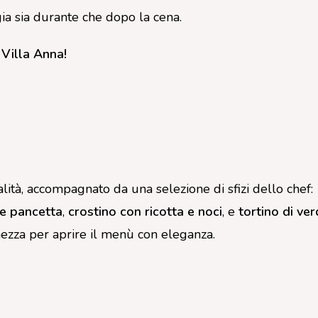
ia sia durante che dopo la cena.
 Villa Anna!
ialità, accompagnato da una selezione di sfizi dello chef:
 e pancetta
,
crostino con ricotta e noci
, e
tortino di ve
chezza per aprire il menù con eleganza.