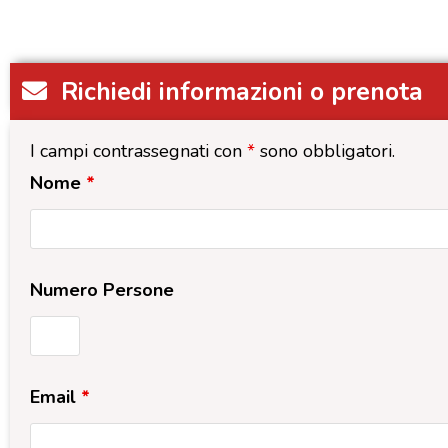
Richiedi informazioni o prenota
I campi contrassegnati con
*
sono obbligatori.
Nome
*
Numero Persone
Email
*