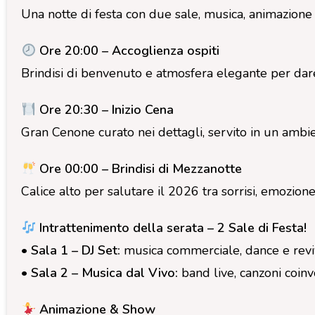
Una notte di festa con due sale, musica, animazione 
Ore 20:00 – Accoglienza ospiti
Brindisi di benvenuto e atmosfera elegante per dare i
Ore 20:30 – Inizio Cena
Gran Cenone curato nei dettagli, servito in un ambie
Ore 00:00 – Brindisi di Mezzanotte
Calice alto per salutare il 2026 tra sorrisi, emozion
Intrattenimento della serata – 2 Sale di Festa!
• Sala 1 – DJ Set:
musica commerciale, dance e reviv
• Sala 2 – Musica dal Vivo:
band live, canzoni coin
Animazione & Show