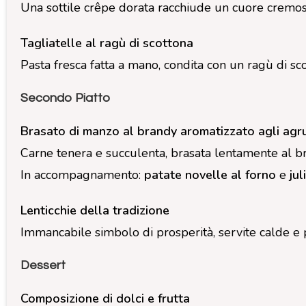
Una sottile crêpe dorata racchiude un cuore cremoso
Tagliatelle al ragù di scottona
Pasta fresca fatta a mano, condita con un ragù di scot
Secondo Piatto
Brasato di manzo al brandy aromatizzato agli agr
Carne tenera e succulenta, brasata lentamente al bra
In accompagnamento:
patate novelle al forno
e
ju
Lenticchie della tradizione
Immancabile simbolo di prosperità, servite calde e pr
Dessert
Composizione di dolci e frutta