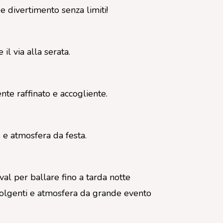
e divertimento senza limiti!
l via alla serata.
nte raffinato e accogliente.
e e atmosfera da festa.
al per ballare fino a tarda notte
volgenti e atmosfera da grande evento