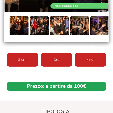
Non disponibile
A capodanno 2026 mancano solo
Giorni
Ore
Minuti
Offerta aggiornata 2026/2027
Prezzo:
a partire da 100€
TIPOLOGIA: