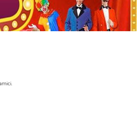
amici.