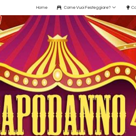
Home
Come Vuoi Festeggiare?
Co