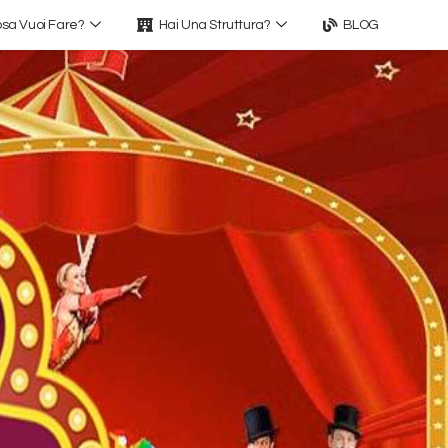
sa Vuoi Fare?
Hai Una Struttura?
BLOG