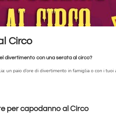
l Circo
el divertimento con una serata al circo?
ia: un paio d’ore di divertimento in famiglia o con i tuoi 
te per capodanno al Circo