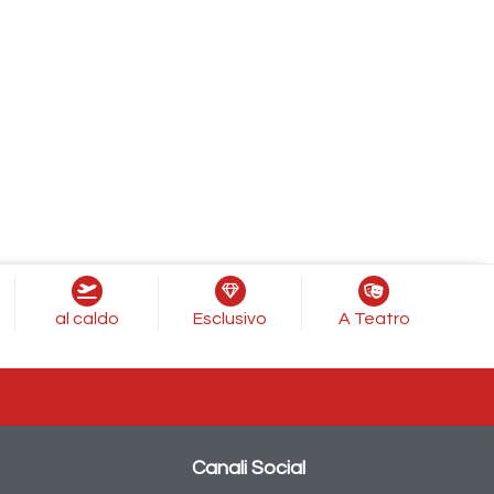
al caldo
Esclusivo
A Teatro
Canali Social