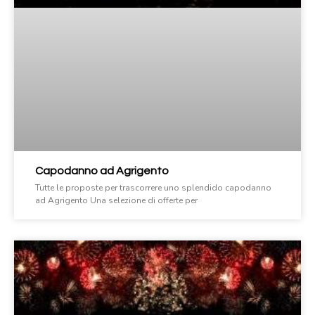
Capodanno ad Agrigento
Tutte le proposte per trascorrere uno splendido capodanno
ad Agrigento Una selezione di offerte per