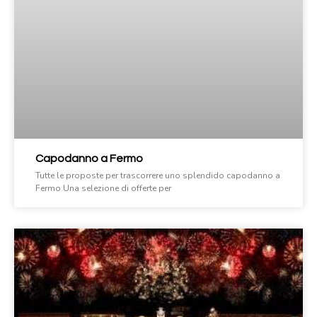
Capodanno a Fermo
Tutte le proposte per trascorrere uno splendido capodanno a
Fermo Una selezione di offerte per