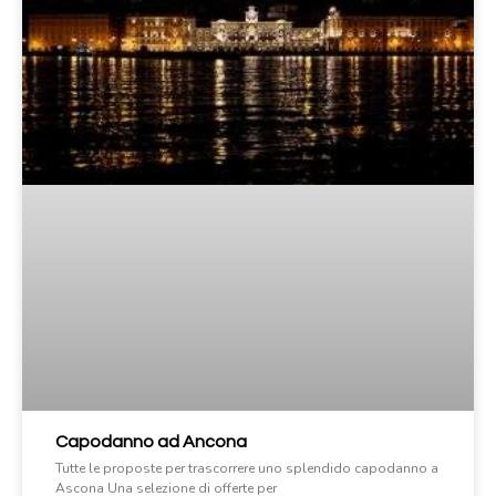
Capodanno ad Ancona
Tutte le proposte per trascorrere uno splendido capodanno a
Ascona Una selezione di offerte per