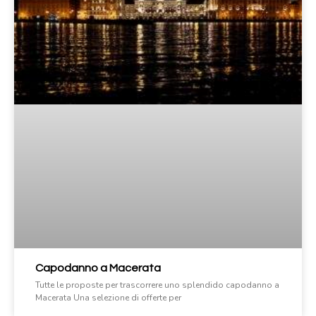
Capodanno a Macerata
Tutte le proposte per trascorrere uno splendido capodanno a
Macerata Una selezione di offerte per