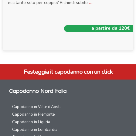
eccitante solo per coppie? Richiedi subito
.....
a partire da 120€
Festeggia il capodanno con un click
Capodanno Nord Italia
Capodanno in Valle d’Aosta
Capodanno in Piemonte
Capodanno in Liguria
Capodanno in Lombardia