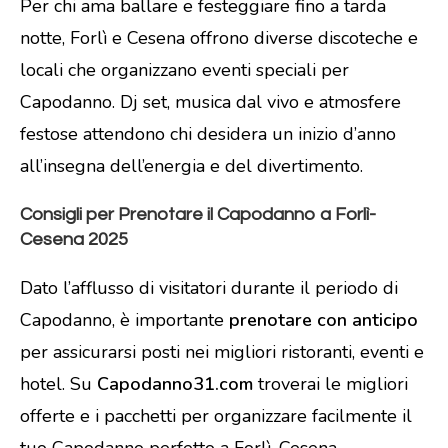
Per chi ama ballare e festeggiare fino a tarda
notte, Forlì e Cesena offrono diverse discoteche e
locali che organizzano eventi speciali per
Capodanno. Dj set, musica dal vivo e atmosfere
festose attendono chi desidera un inizio d’anno
all’insegna dell’energia e del divertimento.
Consigli per Prenotare il Capodanno a Forlì-
Cesena 2025
Dato l’afflusso di visitatori durante il periodo di
Capodanno, è importante
prenotare con anticipo
per assicurarsi posti nei migliori ristoranti, eventi e
hotel. Su
Capodanno31.com
troverai le migliori
offerte e i pacchetti per organizzare facilmente il
tuo Capodanno perfetto a Forlì-Cesena.