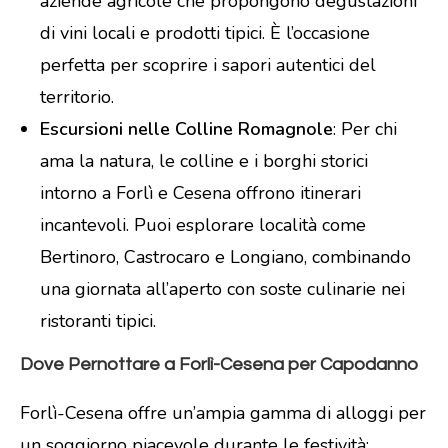
aziende agricole che propongono degustazioni
di vini locali e prodotti tipici. È l’occasione
perfetta per scoprire i sapori autentici del
territorio.
Escursioni nelle Colline Romagnole
: Per chi
ama la natura, le colline e i borghi storici
intorno a Forlì e Cesena offrono itinerari
incantevoli. Puoi esplorare località come
Bertinoro, Castrocaro e Longiano, combinando
una giornata all’aperto con soste culinarie nei
ristoranti tipici.
Dove Pernottare a Forlì-Cesena per Capodanno
Forlì-Cesena offre un’ampia gamma di alloggi per
un soggiorno piacevole durante le festività: