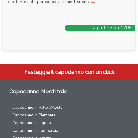
eccitante solo per coppie? Richiedi subito
.....
a partire da 120€
Festeggia il capodanno con un click
Capodanno Nord Italia
Capodanno in Valle d’Aosta
Capodanno in Piemonte
Capodanno in Liguria
Capodanno in Lombardia