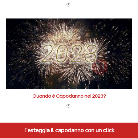
Quando è Capodanno nel 2023?
Festeggia il capodanno con un click