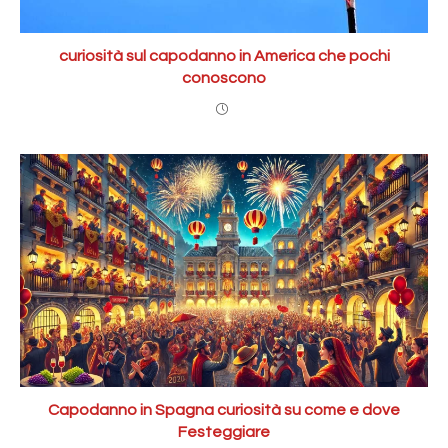
curiosità sul capodanno in America che pochi
conoscono
Capodanno in Spagna curiosità su come e dove
Festeggiare