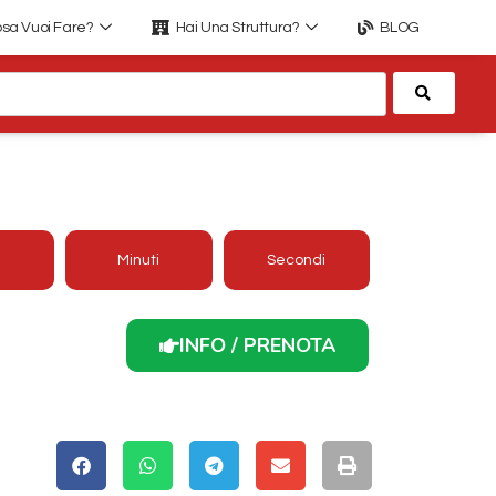
sa Vuoi Fare?
Hai Una Struttura?
BLOG
Cerca
EO IN PIEMONTE
Minuti
Secondi
INFO / PRENOTA