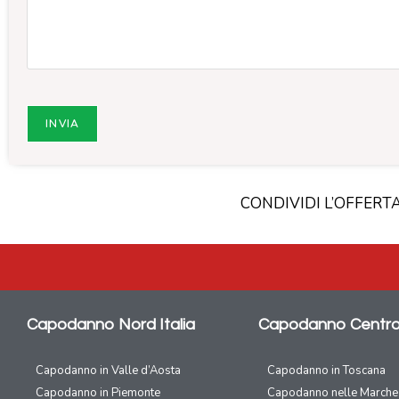
CONDIVIDI L’OFFERT
Capodanno Nord Italia
Capodanno Centro 
Capodanno in Valle d’Aosta
Capodanno in Toscana
Capodanno in Piemonte
Capodanno nelle Marche