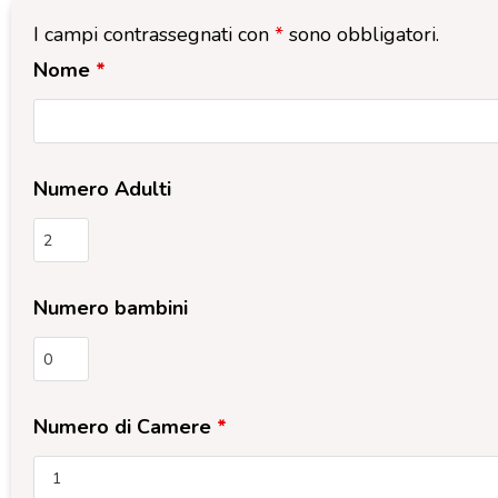
I campi contrassegnati con
*
sono obbligatori.
Nome
*
Numero Adulti
Numero bambini
Numero di Camere
*