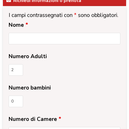
Richiedi informazioni o prenota
I campi contrassegnati con
*
sono obbligatori.
Nome
*
Numero Adulti
Numero bambini
Numero di Camere
*