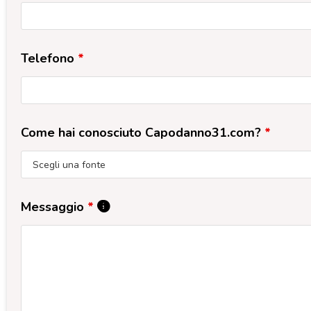
Telefono
*
Come hai conosciuto Capodanno31.com?
*
Messaggio
*