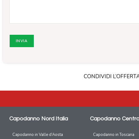
CONDIVIDI L’OFFERT
Capodanno Nord Italia
Capodanno Centro 
Capodanno in Valle d’Aosta
Capodanno in Toscana