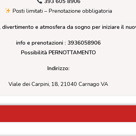
393 605 8906
Posti limitati – Prenotazione obbligatoria
divertimento e atmosfera da sogno per iniziare il nuo
info e prenotazioni : 3936058906
Possibilità PERNOTTAMENTO
Indirizzo:
Viale dei Carpini, 18, 21040 Carnago VA