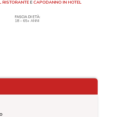
 RISTORANTE
E
CAPODANNO IN HOTEL
FASCIA DI ETÀ:
18 – 65+ ANNI
go