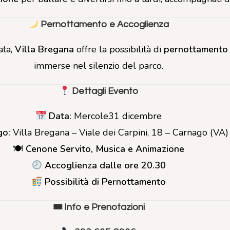
Pernottamento e Accoglienza
ata,
Villa Bregana
offre la possibilità di
pernottamento 
immerse nel silenzio del parco.
Dettagli Evento
Data:
Mercole31 dicembre
go:
Villa Bregana – Viale dei Carpini, 18 – Carnago (VA)
🍽
Cenone Servito, Musica e Animazione
Accoglienza dalle ore 20.30
Possibilità di Pernottamento
🎟 Info e Prenotazioni