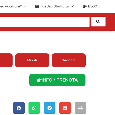
sa Vuoi Fare?
Hai Una Struttura?
BLOG
Cerca
LA BREGANA VARESE
Minuti
Secondi
INFO / PRENOTA