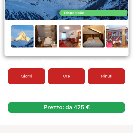
Disponibile
A capodanno 2026 mancano solo
Giorni
Ore
Minuti
Offerta aggiornata 2026/2027
Prezzo:
da 425 €