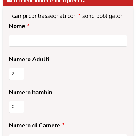
Richiedi informazioni o prenota
I campi contrassegnati con
*
sono obbligatori.
Nome
*
Numero Adulti
Numero bambini
Numero di Camere
*