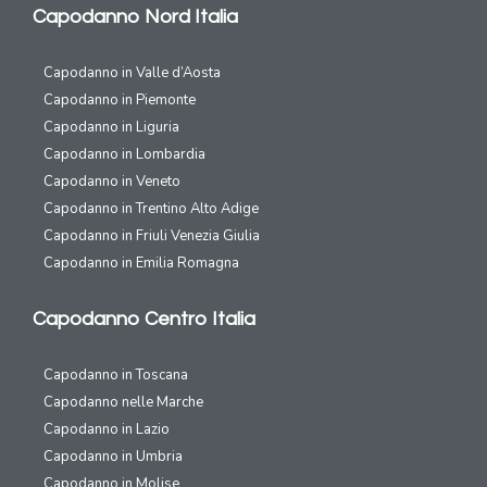
Capodanno Nord Italia
Capodanno in Valle d’Aosta
Capodanno in Piemonte
Capodanno in Liguria
Capodanno in Lombardia
Capodanno in Veneto
Capodanno in Trentino Alto Adige
Capodanno in Friuli Venezia Giulia
Capodanno in Emilia Romagna
Capodanno Centro Italia
Capodanno in Toscana
Capodanno nelle Marche
Capodanno in Lazio
Capodanno in Umbria
Capodanno in Molise