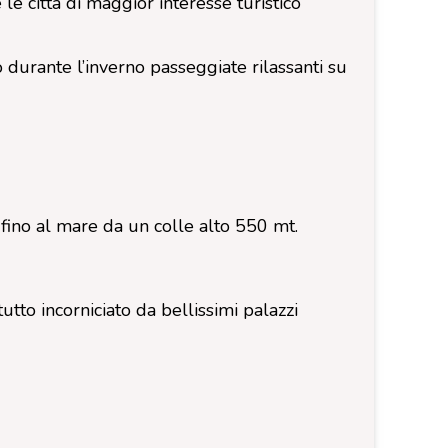
le città di maggior interesse turistico
o durante l’inverno passeggiate rilassanti su
 fino al mare da un colle alto 550 mt.
tutto incorniciato da bellissimi palazzi