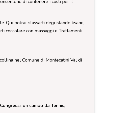
consentono di contenere i costi per il
e. Qui potrai rilassarti degustando tisane,
ti coccolare con massaggi e Trattamenti
 collina nel Comune di Montecatini Val di
 Congressi
, un
campo da Tennis
,