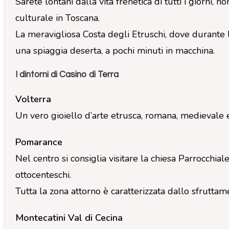
Sarete lontani dalla vita frenetica di tutti i giorni
culturale in Toscana.
La meravigliosa Costa degli Etruschi, dove durante la
una spiaggia deserta, a pochi minuti in macchina.
I dintorni di Casino di Terra
Volterra
Un vero gioiello d’arte etrusca, romana, medievale e
Pomarance
Nel centro si consiglia visitare la chiesa Parrocchiale 
ottocenteschi.
Tutta la zona attorno è caratterizzata dallo sfrutt
Montecatini Val di Cecina