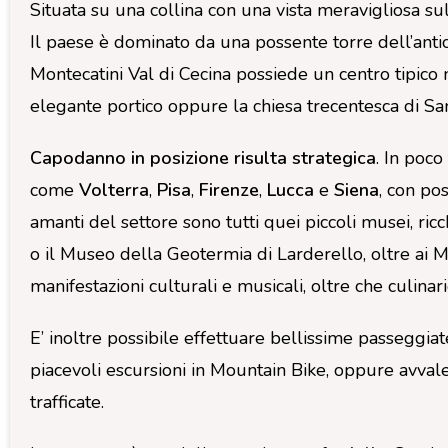
Situata su una collina con una vista meravigliosa sul
Il paese è dominato da una possente torre dell’antic
Montecatini Val di Cecina possiede un centro tipico 
elegante portico oppure la chiesa trecentesca di San
Capodanno in posizione risulta strategica
. In poc
come
Volterra
,
Pisa
,
Firenze
,
Lucca
e
Siena
, con pos
amanti del settore sono tutti quei piccoli musei, ric
o il Museo della Geotermia di Larderello, oltre ai Mus
manifestazioni culturali e musicali, oltre che culinar
E’ inoltre possibile effettuare bellissime passeggiate
piacevoli escursioni in Mountain Bike, oppure avvalersi
trafficate.