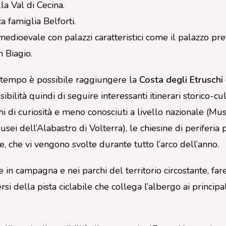
la Val di Cecina.
a famiglia Belforti.
medioevale con palazzi caratteristici come il palazzo pre
 Biagio.
o tempo è possibile raggiungere la
Costa degli Etruschi
sibilità quindi di seguire interessanti itinerari storico-cu
chi di curiosità e meno conosciuti a livello nazionale (M
ei dell’Alabastro di Volterra), le chiesine di periferia pr
ie, che vi vengono svolte durante tutto l’arco dell’anno.
 in campagna e nei parchi del territorio circostante, fare
 della pista ciclabile che collega l’albergo ai principali 