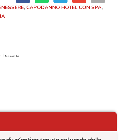
ENESSERE
,
CAPODANNO HOTEL CON SPA
,
NA
+
-
Toscana