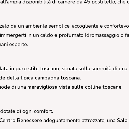
 all’ampia disponibilità di camere da 45 posti letto, che 
izzato da un ambiente semplice, accogliente e confortevol
immergerti in un caldo e profumato Idromassaggio o far
ani esperte.
ata in puro stile toscano,
situata sulla sommità di una
de della tipica campagna toscana.
i gode di una
meravigliosa vista sulle colline toscane
.
 dotate di ogni comfort.
Centro Benessere
adeguatamente attrezzato, una
Sala