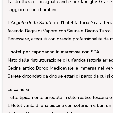
La struttura è consigliata anche per
famiglie
. Grazie
soggiorno con i bambini.
L’
Angolo della Salute
dell’hotel fattoria è caratter
facendo Bagni di Vapore con Sauna e Bagno Turco, 
Benessere, eseguiti con grande professionalità da m
L’hotel per capodanno in maremma con SPA
Nato dalla ristrutturazione di un’antica fattoria
arred
Cecina, antico Borgo Medioevale, e
immersa nel ver
Sarete circondati da cinque ettari di parco da cui s
Le camere
Tutte tipicamente arredate in stile rustico toscano e
L’Hotel vanta di una
piscina con solarium e bar
, un