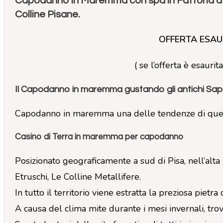
Capodanno in Maremma con spa in Fattoria a Ca
Colline Pisane.
OFFERTA ESAU
( se l’offerta è esaur
Il Capodanno in maremma gustando gli antichi Sapor
Capodanno in maremma una delle tendenze di quest’
Casino di Terra in maremma per capodanno
Posizionato geograficamente a sud di Pisa, nell’alt
Etruschi, Le Colline Metallifere.
In tutto il territorio viene estratta la preziosa pietr
A causa del clima mite durante i mesi invernali, trov