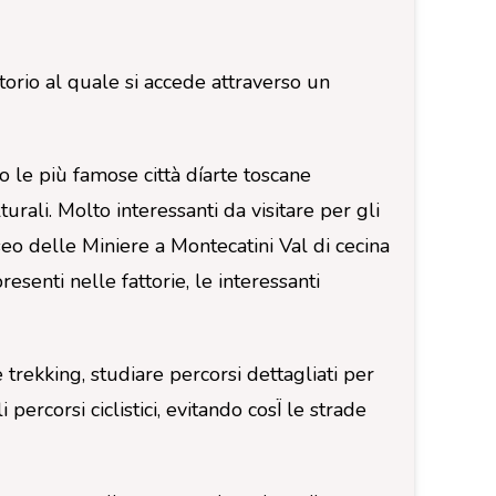
torio al quale si accede attraverso un
o le più famose città díarte toscane
lturali. Molto interessanti da visitare per gli
useo delle Miniere a Montecatini Val di cecina
esenti nelle fattorie, le interessanti
 trekking, studiare percorsi dettagliati per
percorsi ciclistici, evitando cosÏ le strade