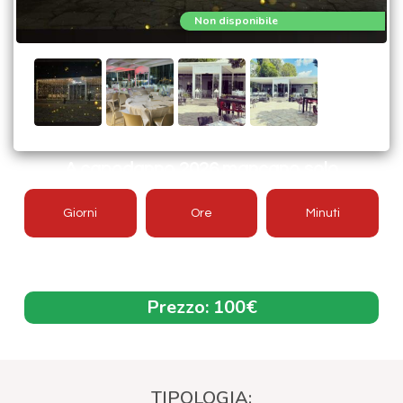
Non disponibile
A capodanno 2026 mancano solo
Giorni
Ore
Minuti
Offerta aggiornata 2026/2027
Prezzo:
100€
TIPOLOGIA: