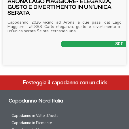
ARONA LAGO MAGGIORE- ELEGANZA,
GUSTO E DIVERTIMENTO IN UN’UNICA
SERATA
Capodanno 2026 vicino ad Arona a due passi dal Lago
Maggiore all’SBS Cafè: eleganza, gusto e divertimento in
un’unica serata Se stai cercando una
.....
80€
Festeggia il capodanno con un click
Capodanno Nord Italia
Capodanno in Valle d’Aosta
Capodanno in Piemonte