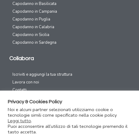
Capodanno in Basilicata
Capodanno in Campania
Capodanno in Puglia
Capodanno in Calabria
Capodanno in Sicilia
Capodanno in Sardegna
Collabora
Iscriviti e aggiungi la tua struttura
Lavora con noi
Contatti
Privacy & Cookies Policy
Canali Social
Noi e alcuni partner selezionati utilizziamo cookie o
tecnologie simili come specificato nella cookie policy
Leggi tutto
.
Puoi acconsentire all’utilizzo di tali tecnologie premendo il
tasto accetta.